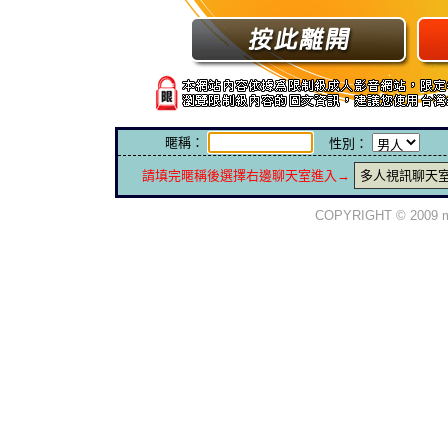
暱稱：
性別：
請填完暱稱後選擇右邊聊天室進入→
多人視訊聊天
COPYRIGHT © 2009